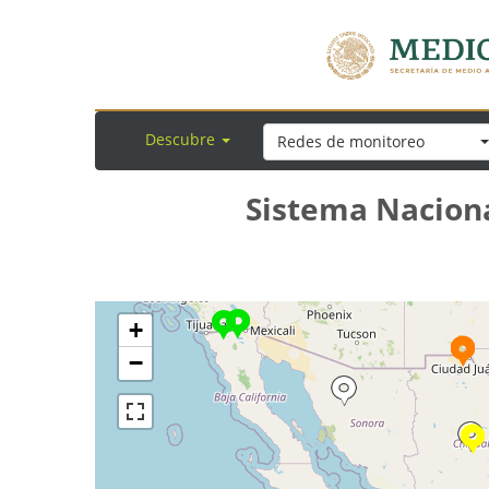
Descubre
Redes de monitoreo
Sistema Naciona
+
−