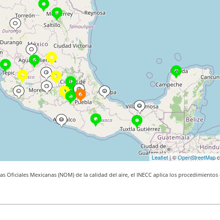
Leaflet
| ©
OpenStreetMap
c
s Oficiales Mexicanas (NOM) de la calidad del aire, el INECC aplica los procedimientos 